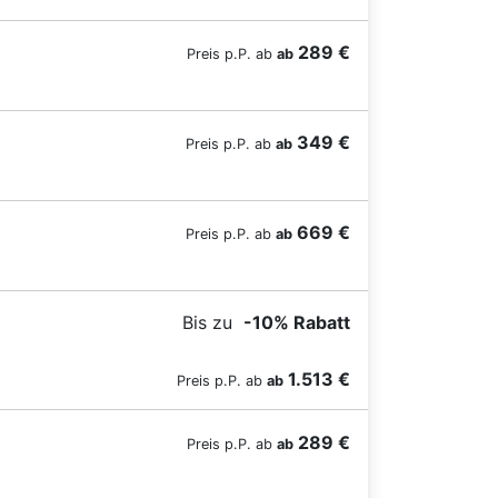
289 €
Preis p.P. ab
ab
349 €
Preis p.P. ab
ab
669 €
Preis p.P. ab
ab
Bis zu
-10% Rabatt
BZ-Card Vorteilspreis bis 30.11.
1.513 €
Preis p.P. ab
ab
289 €
Preis p.P. ab
ab