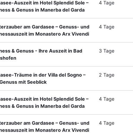
asee-Auszeit im Hotel Splendid Sole –
4 Tage
ness & Genuss in Manerba del Garda
terzauber am Gardasee – Genuss- und
4 Tage
nessauszeit im Monastero Arx Vivendi
ness & Genuss - Ihre Auszeit in Bad
3 Tage
shofen
asee-Träume in der Villa del Sogno –
2 Tage
enuss mit Seeblick
asee-Auszeit im Hotel Splendid Sole –
4 Tage
ness & Genuss in Manerba del Garda
terzauber am Gardasee – Genuss- und
4 Tage
nessauszeit im Monastero Arx Vivendi