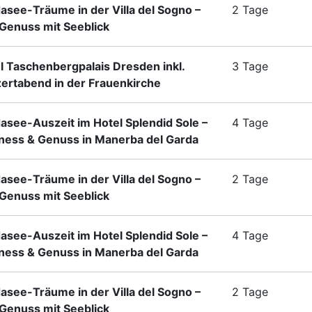
asee-Träume in der Villa del Sogno –
2 Tage
enuss mit Seeblick
l Taschenbergpalais Dresden inkl.
3 Tage
ertabend in der Frauenkirche
asee-Auszeit im Hotel Splendid Sole –
4 Tage
ness & Genuss in Manerba del Garda
asee-Träume in der Villa del Sogno –
2 Tage
enuss mit Seeblick
asee-Auszeit im Hotel Splendid Sole –
4 Tage
ness & Genuss in Manerba del Garda
asee-Träume in der Villa del Sogno –
2 Tage
enuss mit Seeblick