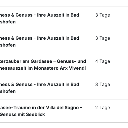
ness & Genuss - Ihre Auszeit in Bad
3 Tage
shofen
ness & Genuss - Ihre Auszeit in Bad
3 Tage
shofen
terzauber am Gardasee – Genuss- und
4 Tage
nessauszeit im Monastero Arx Vivendi
ness & Genuss - Ihre Auszeit in Bad
3 Tage
shofen
asee-Träume in der Villa del Sogno –
2 Tage
enuss mit Seeblick