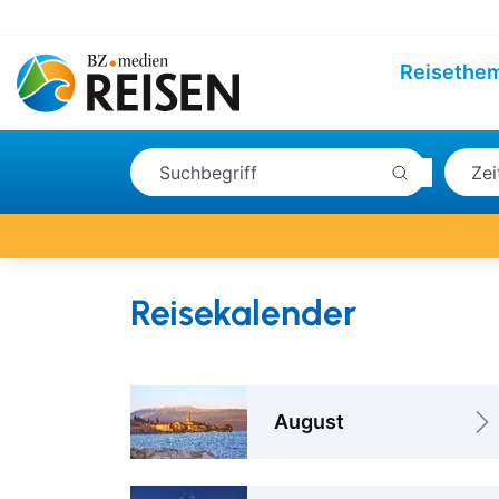
Reisethe
Reisekalender
August