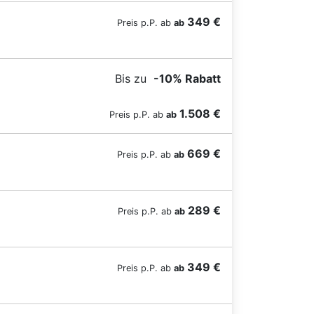
349 €
Preis p.P. ab
ab
Bis zu
-10% Rabatt
BZ-Card Vorteilspreis bis 30.11.
1.508 €
Preis p.P. ab
ab
669 €
Preis p.P. ab
ab
289 €
Preis p.P. ab
ab
349 €
Preis p.P. ab
ab