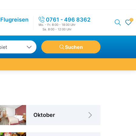
Flugreisen
0761 - 496 8362
0
Mo. - Fr. 8:00 - 18:00 Uhr
Sa. 8:00 - 12:00 Uhr
biet
Suchen
tschland
opa
weit
Oktober