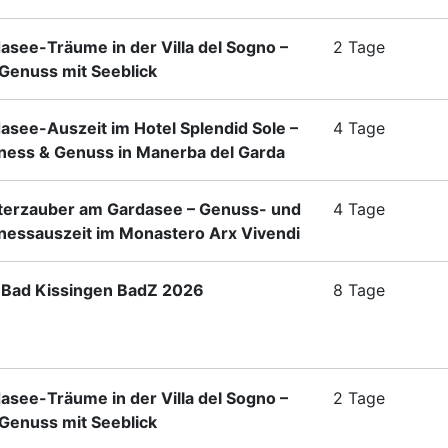
asee-Träume in der Villa del Sogno –
2 Tage
enuss mit Seeblick
asee-Auszeit im Hotel Splendid Sole –
4 Tage
ness & Genuss in Manerba del Garda
terzauber am Gardasee – Genuss- und
4 Tage
nessauszeit im Monastero Arx Vivendi
Bad Kissingen BadZ 2026
8 Tage
asee-Träume in der Villa del Sogno –
2 Tage
enuss mit Seeblick